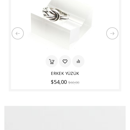
ERKEK YÜZÜK
$54,00
$60,00