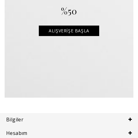
%50
ALIŞVERIŞE BAŞLA
Bilgiler
Hesabım