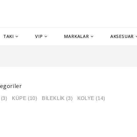
TAKI
VIP
MARKALAR
AKSESUAR
tegoriler
(3)
KÜPE (10)
BİLEKLİK (3)
KOLYE (14)