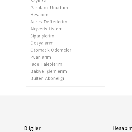
Kayıt Ol
Parolamı Unuttum
Hesabım
Adres Defterlerim
Alışveriş Listem
Siparişlerim
Dosyalarım
Otomatik Ödemeler
Puanlarım
İade Taleplerim
Bakiye İşlemlerim
Bülten Aboneliği
Bilgiler
Hesabı