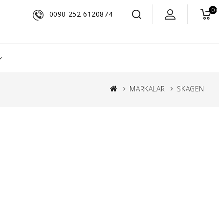
0 
0090 252 6120874
MARKALAR
SKAGEN