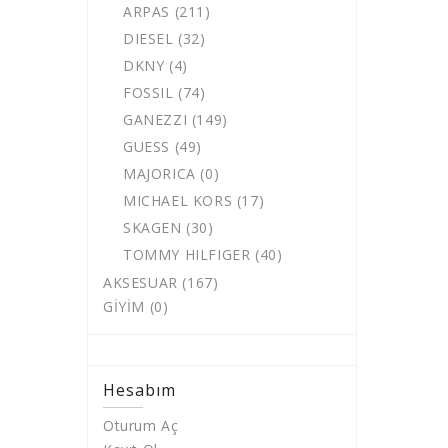
ARPAS (211)
DIESEL (32)
DKNY (4)
FOSSIL (74)
GANEZZI (149)
GUESS (49)
MAJORICA (0)
MICHAEL KORS (17)
SKAGEN (30)
TOMMY HILFIGER (40)
AKSESUAR (167)
GİYİM (0)
Hesabım
Oturum Aç