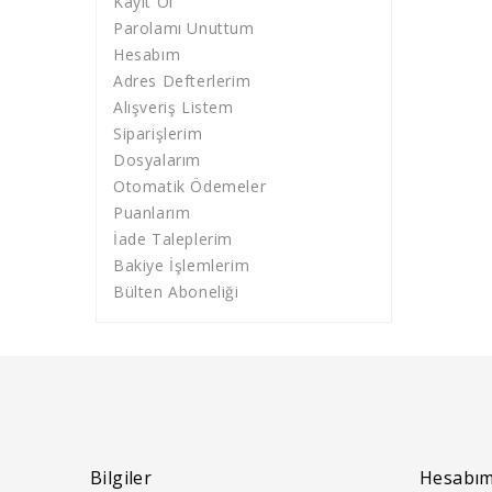
Kayıt Ol
Parolamı Unuttum
Hesabım
Adres Defterlerim
Alışveriş Listem
Siparişlerim
Dosyalarım
Otomatik Ödemeler
Puanlarım
İade Taleplerim
Bakiye İşlemlerim
Bülten Aboneliği
Bilgiler
Hesabı