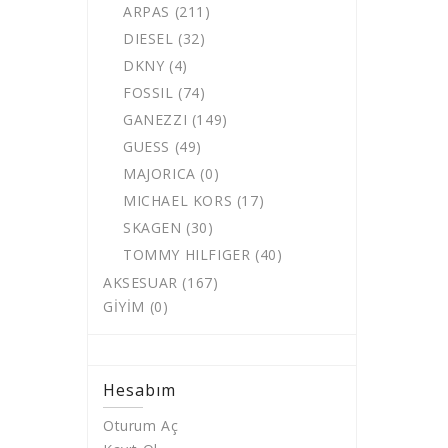
ARPAS (211)
DIESEL (32)
DKNY (4)
FOSSIL (74)
GANEZZI (149)
GUESS (49)
MAJORICA (0)
MICHAEL KORS (17)
SKAGEN (30)
TOMMY HILFIGER (40)
AKSESUAR (167)
GİYİM (0)
Hesabım
Oturum Aç