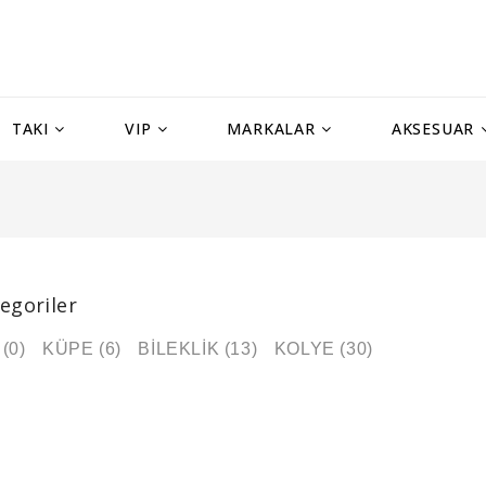
TAKI
VIP
MARKALAR
AKSESUAR
tegoriler
(0)
KÜPE (6)
BİLEKLİK (13)
KOLYE (30)