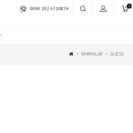
0 
0090 252 6120874
MARKALAR
GUESS