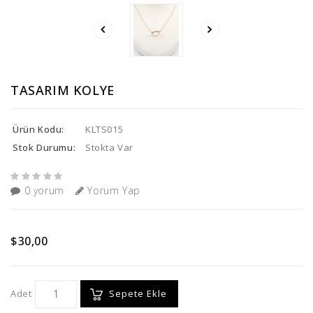
TASARIM KOLYE
Ürün Kodu:
KLTS015
Stok Durumu:
Stokta Var
0 yorum
Yorum Yap
$30,00
Adet
Sepete Ekle